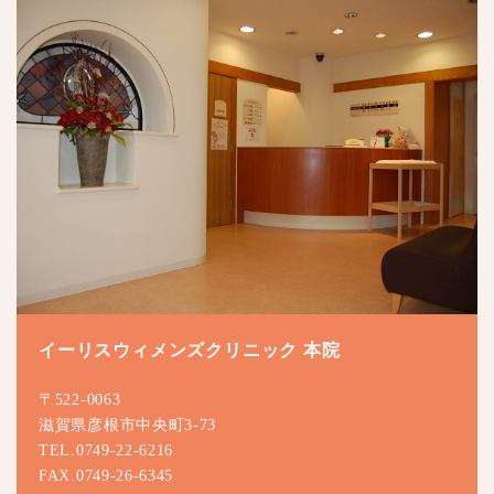
イーリスウィメンズクリニック 本院
〒522-0063
滋賀県彦根市中央町3-73
TEL.0749-22-6216
FAX.0749-26-6345