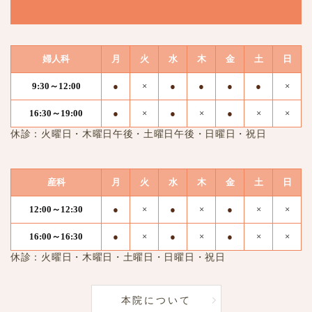
婦人科
月
火
水
木
金
土
日
9:30～12:00
●
×
●
●
●
●
×
16:30～19:00
●
×
●
×
●
×
×
休診：火曜日・木曜日午後・土曜日午後・日曜日・祝日
産科
月
火
水
木
金
土
日
12:00～12:30
●
×
●
×
●
×
×
16:00～16:30
●
×
●
×
●
×
×
休診：火曜日・木曜日・土曜日・日曜日・祝日
本院について