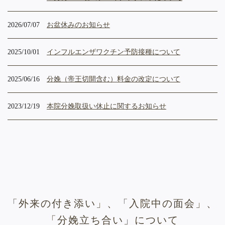
2026/07/07
お盆休みのお知らせ
2025/10/01
インフルエンザワクチン予防接種について
2025/06/16
分娩（帝王切開含む）料金の改定について
2023/12/19
本院分娩取扱い休止に関するお知らせ
「外来の付き添い」、「入院中の面会」、
「分娩立ち合い」について