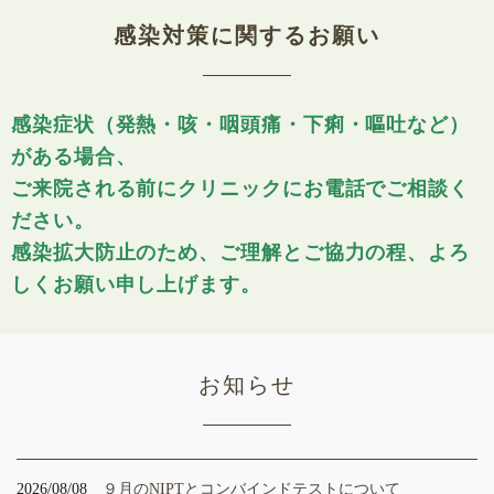
感染対策に関するお願い
感染症状（発熱・咳・咽頭痛・下痢・嘔吐など）
がある場合、
ご来院される前にクリニックにお電話でご相談く
ださい。
感染拡大防止のため、ご理解とご協力の程、よろ
しくお願い申し上げます。
お知らせ
2026/08/08
９月のNIPTとコンバインドテストについて