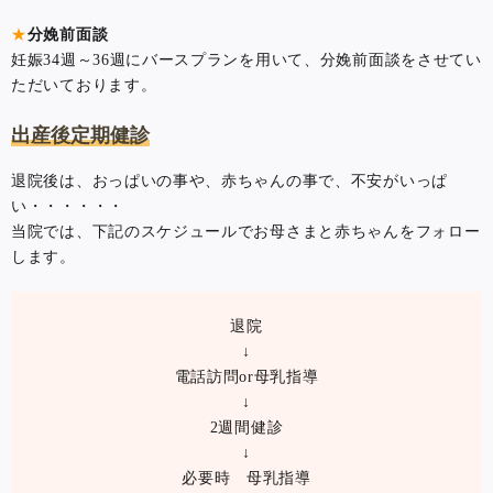
★
分娩前面談
妊娠34週～36週にバースプランを用いて、分娩前面談をさせてい
ただいております。
出産後定期健診
退院後は、おっぱいの事や、赤ちゃんの事で、不安がいっぱ
い・・・・・・
当院では、下記のスケジュールでお母さまと赤ちゃんをフォロー
します。
退院
↓
電話訪問or母乳指導
↓
2週間健診
↓
必要時 母乳指導