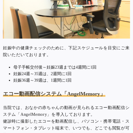
妊娠中の健康チェックのために、下記スケジュールを目安にご来
院いただいております。
母子手帳交付後～妊娠23週までは4週間に1回
妊娠24週～35週は、2週間に1回
妊娠36週～39週は、1週間に1回
エコー動画配信システム「AngelMemory」
当院では、おなかの赤ちゃんの動画が見られるエコー動画配信シ
ステム「AngelMemory」を導入しております。
健診時に撮影したエコーを動画配信し、パソコン・携帯電話・ス
マートフォン・タブレット端末で、いつでも、どこでも閲覧が可