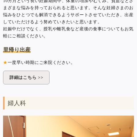
10カ月という長い妊娠期間中、体重の増加やむくみ、貧血などさ
まざまな悩みを持っておられると思います。そんな妊婦さまのお
悩みをひとつでも解消できるようサポートさせていただき、出産
していただけるよう努めていきたいと思います。
妊娠中だけでなく、授乳や離乳食など産後の食事についてもお気
軽にご相談ください。
里帰り出産
★
一度早い時期にご来院ください。
詳細はこちら >>
婦人科