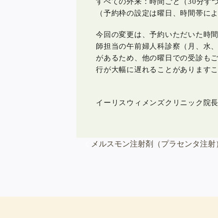
すべての外来：時間ごと（30分ず
（予約枠の設定は曜日、時間帯に
今回の変更は、予約いただいた時
師担当の午前婦人科診察（月、水、
があるため、他の曜日での受診も
行が大幅に遅れることがあります
イーリスウィメンズクリニック院
メルスモン注射剤（プラセンタ注射