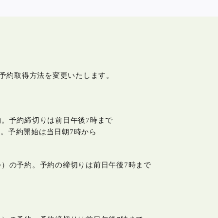
と予約取得方法を変更いたします。
約。予約締切りは前日午後7時まで
。予約開始は当日朝7時から
つ）の予約。予約の締切りは前日午後7時まで