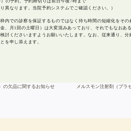
つ）の予約。予約締切りは前日午後7時まで
より異なります。当院予約システムでご確認ください。）
間枠内での診察を保証するものではなく待ち時間の短縮化をその
金、月1回の土曜日）は大変混みあっており、それでもなおあ
ご検討くださいますようお願いいたします。なお、従来通り、分
ことを申し添えます。
長
）の欠品に関するお知らせ
メルスモン注射剤（プラ