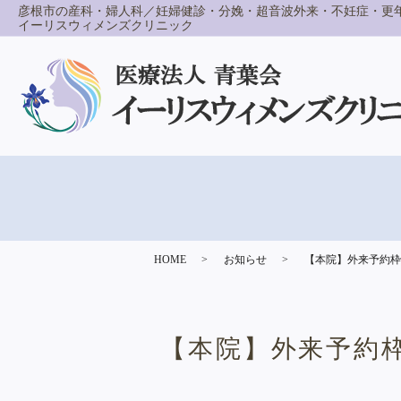
彦根市の産科・婦人科／妊婦健診・分娩・超音波外来・不妊症・更
イーリスウィメンズクリニック
HOME
お知らせ
【本院】外来予約枠
【本院】外来予約枠