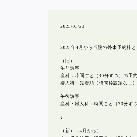
2023/03/23
2023年4月から当院の外来予約枠
（旧）
午前診察
産科：時間ごと（30分ずつ）の予
婦人科：先着順（時間枠設定なし）
午後診察
産科・婦人科：時間ごと（30分ず
↓
（新）（4月から）